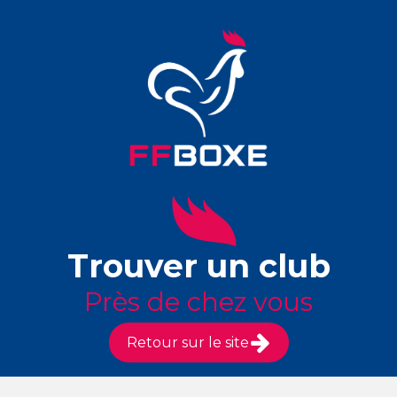
Trouver un club
Près de chez vous
Retour sur le site