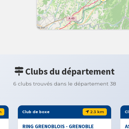
Clubs du département
6 clubs trouvés dans le département 38
2.3 km
boxe
Club de boxe
ENOBLOIS - GRENOBLE
AS RING MARTINERO