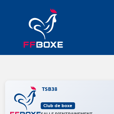
TSB38
Club de boxe