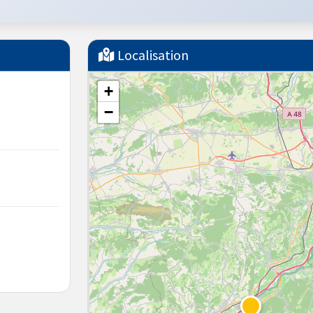
Localisation
+
−