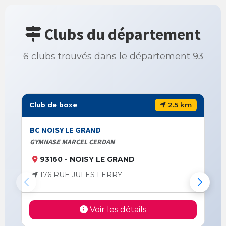
Clubs du département
6 clubs trouvés dans le département 93
2.5 km
Club de boxe
BC NOISY LE GRAND
GYMNASE MARCEL CERDAN
93160 - NOISY LE GRAND
176 RUE JULES FERRY
Voir les détails