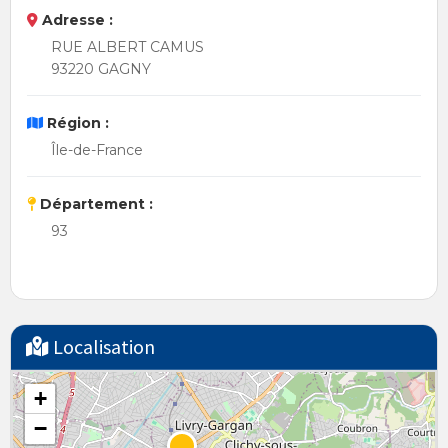
Adresse :
RUE ALBERT CAMUS
93220 GAGNY
Région :
Île-de-France
Département :
93
Localisation
+
−