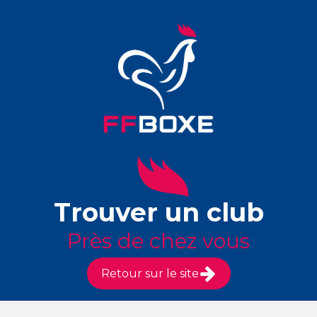
Trouver un club
Près de chez vous
Retour sur le site