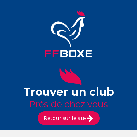
Trouver un club
Près de chez vous
Retour sur le site