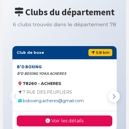
Clubs du département
6 clubs trouvés dans le département 78
5.8 km
Club de boxe
B'O BOXING
B'O BOXING YOKA ACHERES
78260 - ACHERES
7 RUE DES PEUPLIERS
boboxing.acheres@gmail.com
Voir les détails