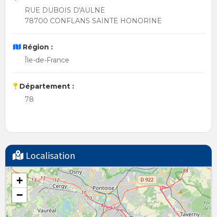
RUE DUBOIS D'AULNE
78700 CONFLANS SAINTE HONORINE
Région :
Île-de-France
Département :
78
Localisation
+
−