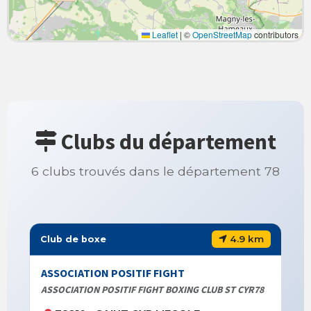
Leaflet
|
©
OpenStreetMap
contributors
Clubs du département
6 clubs trouvés dans le département 78
4.9 km
Club de boxe
ASSOCIATION POSITIF FIGHT
ASSOCIATION POSITIF FIGHT BOXING CLUB ST CYR78