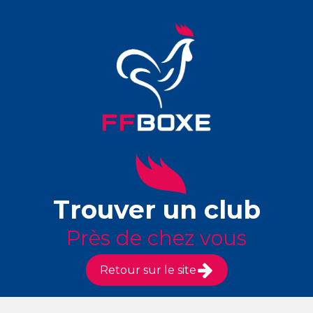
Trouver un club
Près de chez vous
Retour sur le site