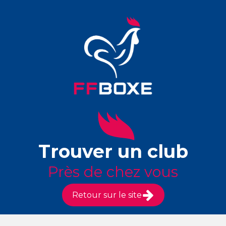
Trouver un club
Près de chez vous
Retour sur le site