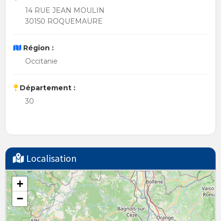
14 RUE JEAN MOULIN
30150 ROQUEMAURE
Région :
Occitanie
Département :
30
Localisation
+
−