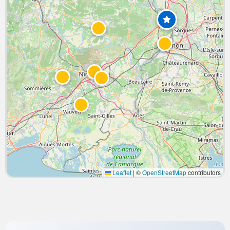
Leaflet
|
©
OpenStreetMap
contributors