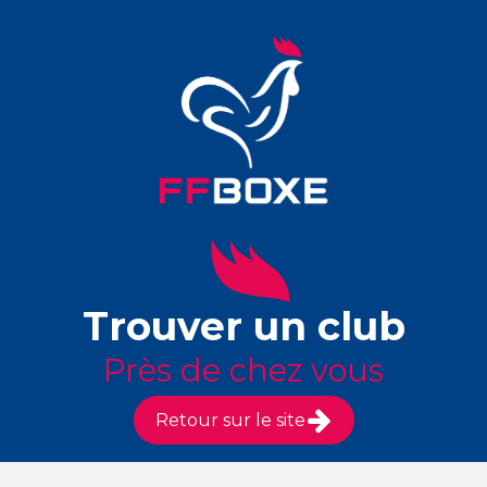
Trouver un club
Près de chez vous
Retour sur le site