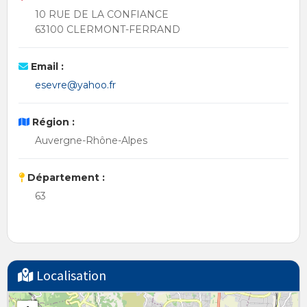
10 RUE DE LA CONFIANCE
63100 CLERMONT-FERRAND
Email :
esevre@yahoo.fr
Région :
Auvergne-Rhône-Alpes
Département :
63
Localisation