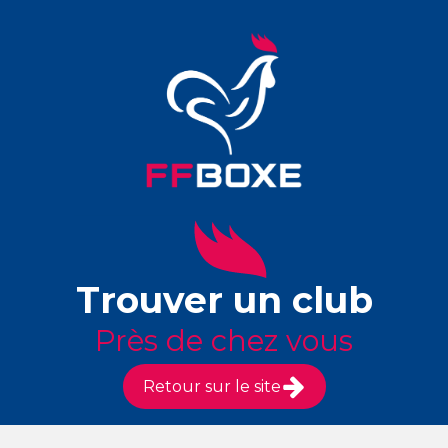
Trouver un club
Près de chez vous
Retour sur le site