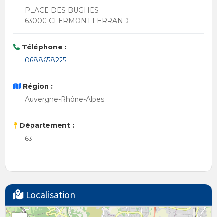
PLACE DES BUGHES
63000 CLERMONT FERRAND
Téléphone :
0688658225
Région :
Auvergne-Rhône-Alpes
Département :
63
Localisation