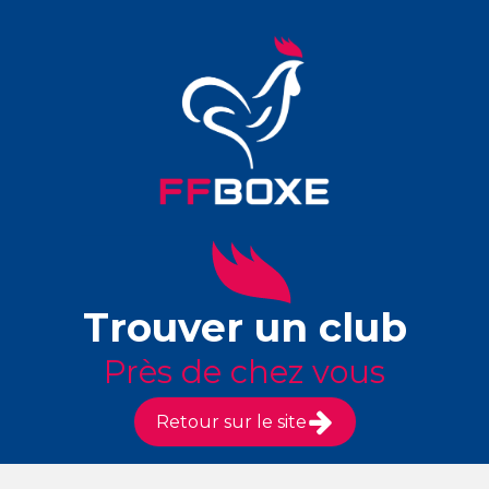
Trouver un club
Près de chez vous
Retour sur le site