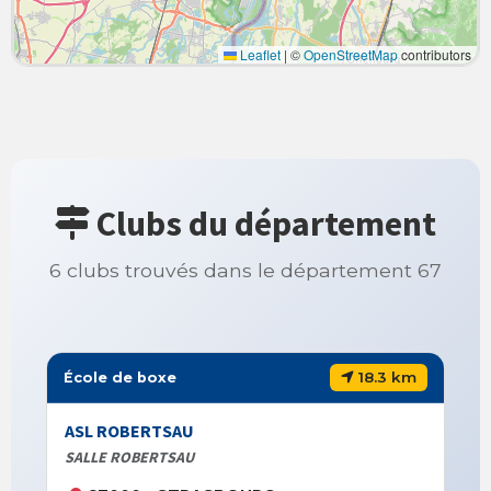
Leaflet
|
©
OpenStreetMap
contributors
Clubs du département
6 clubs trouvés dans le département 67
18.3 km
École de boxe
ASL ROBERTSAU
SALLE ROBERTSAU