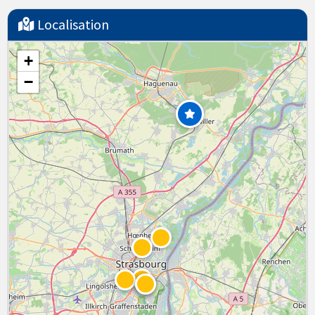
Localisation
+
−