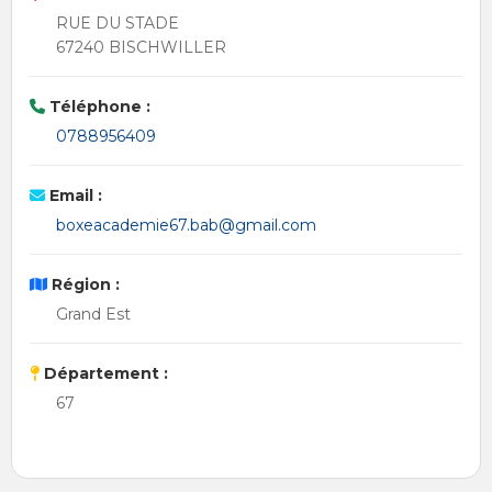
RUE DU STADE
67240 BISCHWILLER
Téléphone :
0788956409
Email :
boxeacademie67.bab@gmail.com
Région :
Grand Est
Département :
67