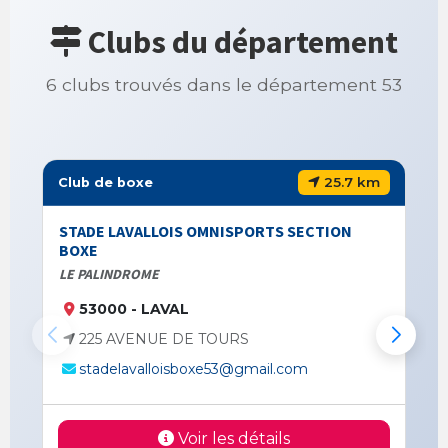
Clubs du département
6 clubs trouvés dans le département 53
25.7 km
Club de boxe
STADE LAVALLOIS OMNISPORTS SECTION
BOXE
LE PALINDROME
53000 - LAVAL
225 AVENUE DE TOURS
stadelavalloisboxe53@gmail.com
Voir les détails