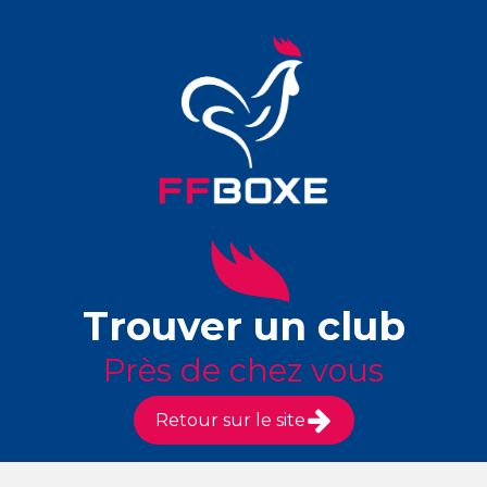
Trouver un club
Près de chez vous
Retour sur le site