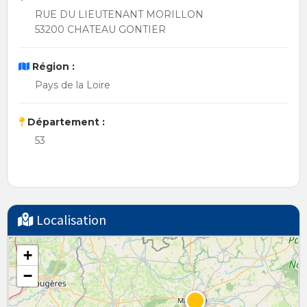
RUE DU LIEUTENANT MORILLON
53200 CHATEAU GONTIER
Région :
Pays de la Loire
Département :
53
Localisation
+
−