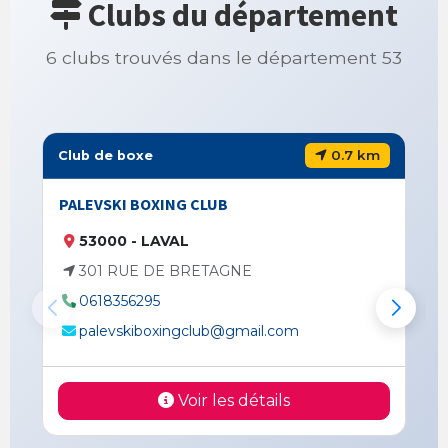
Clubs du département
6 clubs trouvés dans le département 53
0.7 km
Club de boxe
PALEVSKI BOXING CLUB
53000 - LAVAL
301 RUE DE BRETAGNE
0618356295
palevskiboxingclub@gmail.com
Voir les détails