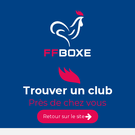
Trouver un club
Près de chez vous
Retour sur le site