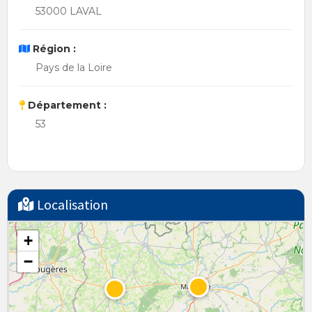
53000 LAVAL
Région :
Pays de la Loire
Département :
53
Localisation
+
−