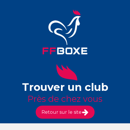
Trouver un club
Près de chez vous
Retour sur le site