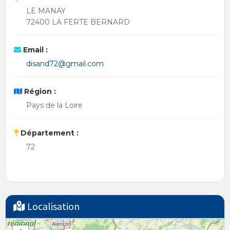
LE MANAY
72400 LA FERTE BERNARD
Email :
disand72@gmail.com
Région :
Pays de la Loire
Département :
72
Localisation