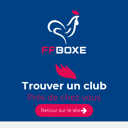
Trouver un club
Près de chez vous
Retour sur le site