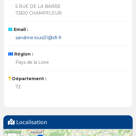
5 RUE DE LA BARRE
72610 CHAMPFLEUR
Email :
sandrine.louis31@sfr.fr
Région :
Pays de la Loire
Département :
72
Localisation