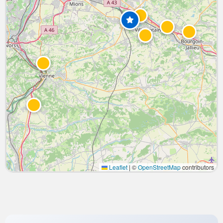
Leaflet
|
©
OpenStreetMap
contributors