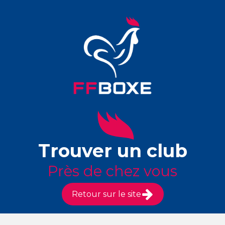
Trouver un club
Près de chez vous
Retour sur le site