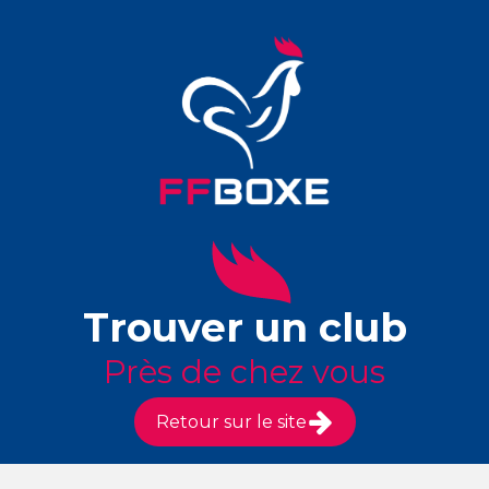
Trouver un club
Près de chez vous
Retour sur le site