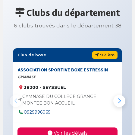
Clubs du département
6 clubs trouvés dans le département 38
9.2 km
Club de boxe
ASSOCIATION SPORTIVE BOXE ESTRESSIN
GYMNASE
38200 - SEYSSUEL
GYMNASE DU COLLEGE GRANGE
MONTEE BON ACCUEIL
0929996069
Voir les détails