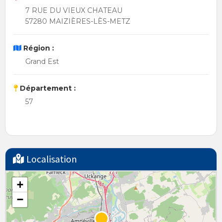
7 RUE DU VIEUX CHATEAU
57280 MAIZIÈRES-LÈS-METZ
Région :
Grand Est
Département :
57
Localisation
+
−