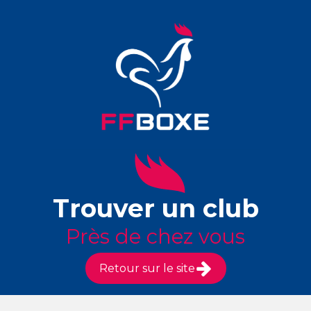
Trouver un club
Près de chez vous
Retour sur le site