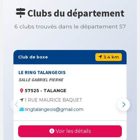
Clubs du département
6 clubs trouvés dans le département 57
3.4 km
Club de boxe
LE RING TALANGEOIS
SALLE GABRIEL PIERNE
57525 - TALANGE
1 RUE MAURICE BAQUET
ringtalangeois@gmail.com
Voir les détails