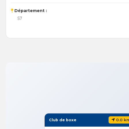
Département :
57
0.0 k
Club de boxe