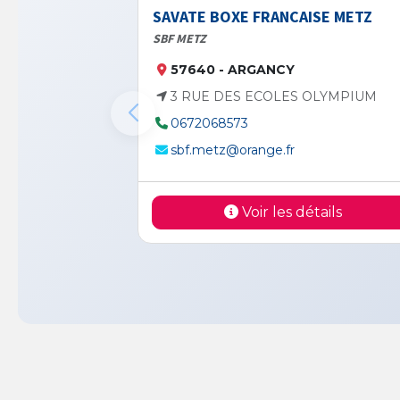
SAVATE BOXE FRANCAISE METZ
SBF METZ
57640 - ARGANCY
3 RUE DES ECOLES OLYMPIUM
0672068573
sbf.metz@orange.fr
Voir les détails