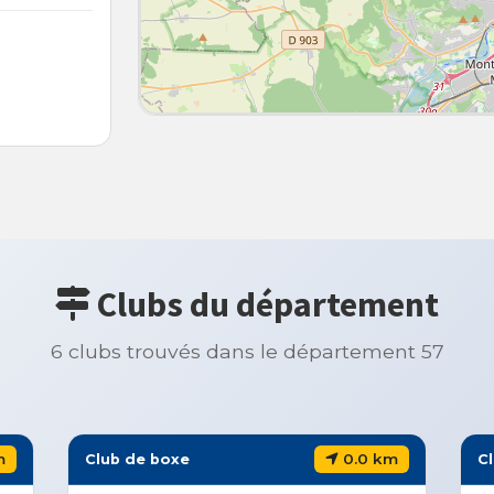
Clubs du département
6 clubs trouvés dans le département 57
m
0.0 km
Club de boxe
C