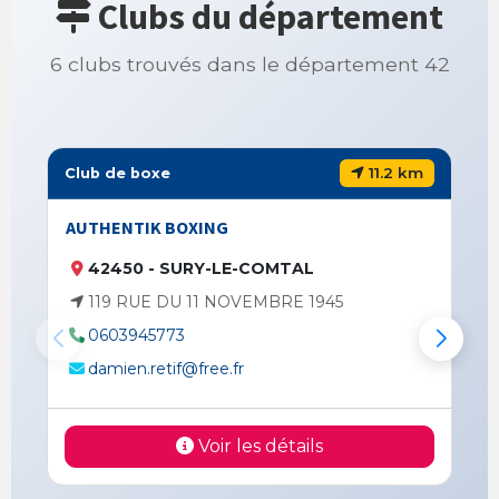
Clubs du département
6 clubs trouvés dans le département 42
11.2 km
Club de boxe
AUTHENTIK BOXING
42450 - SURY-LE-COMTAL
119 RUE DU 11 NOVEMBRE 1945
0603945773
damien.retif@free.fr
Voir les détails