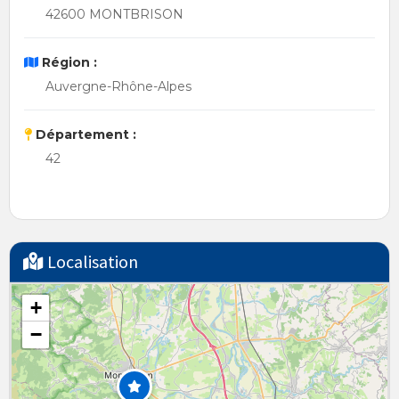
42600 MONTBRISON
Région :
Auvergne-Rhône-Alpes
Département :
42
Localisation
+
−