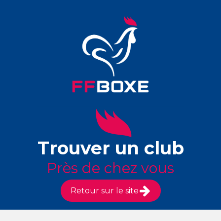
Trouver un club
Près de chez vous
Retour sur le site