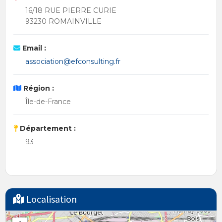
16/18 RUE PIERRE CURIE
93230 ROMAINVILLE
Email :
association@efconsulting.fr
Région :
Île-de-France
Département :
93
Localisation