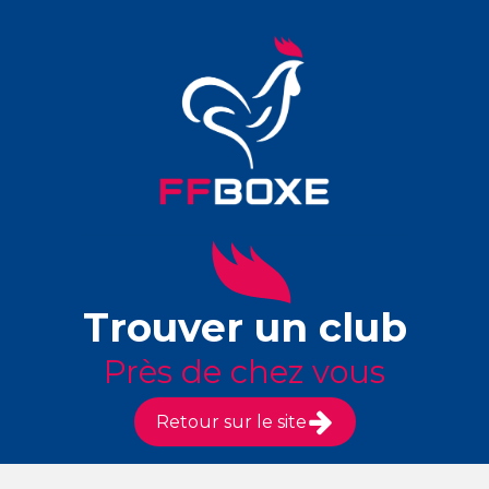
Trouver un club
Près de chez vous
Retour sur le site