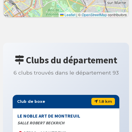
Leaflet
|
©
OpenStreetMap
contributors
Clubs du département
6 clubs trouvés dans le département 93
1.8 km
Club de boxe
LE NOBLE ART DE MONTREUIL
SALLE ROBERT BECKRICH