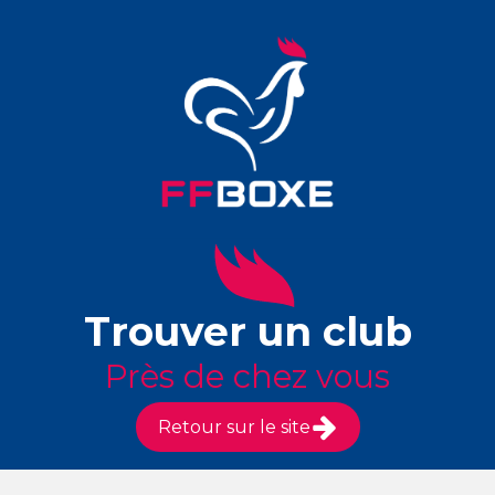
Trouver un club
Près de chez vous
Retour sur le site