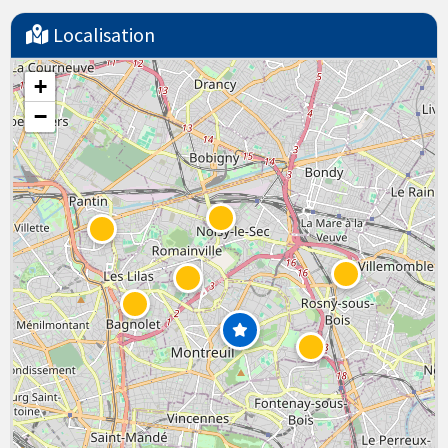
Localisation
+
−