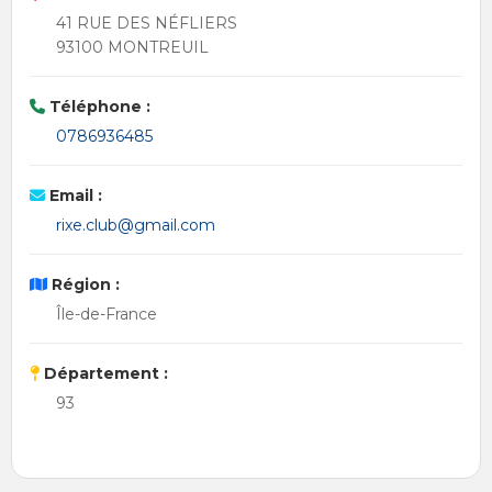
41 RUE DES NÉFLIERS
93100 MONTREUIL
Téléphone :
0786936485
Email :
rixe.club@gmail.com
Région :
Île-de-France
Département :
93