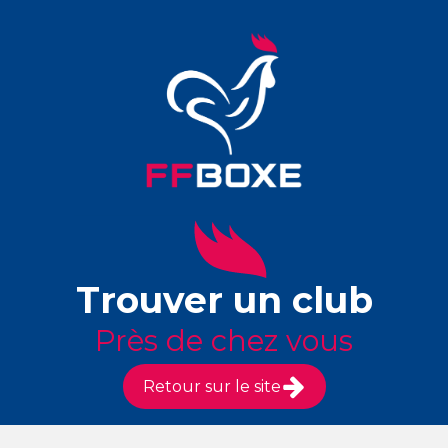
Trouver un club
Près de chez vous
Retour sur le site