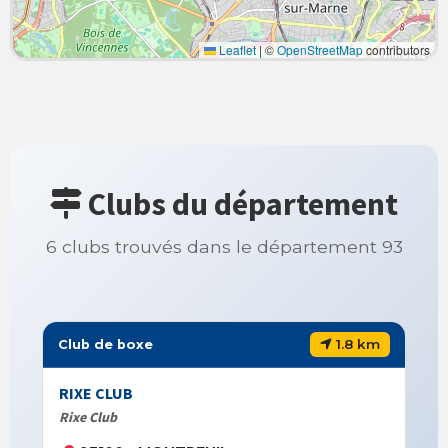
Leaflet
|
©
OpenStreetMap
contributors
Clubs du département
6 clubs trouvés dans le département 93
1.8 km
Club de boxe
RIXE CLUB
Rixe Club