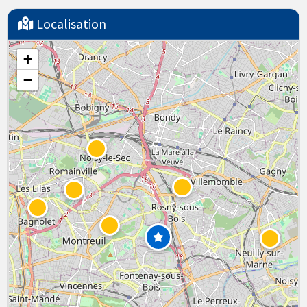
Localisation
+
−