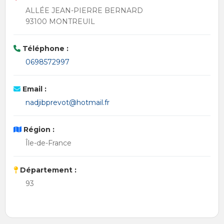
ALLÉE JEAN-PIERRE BERNARD
93100 MONTREUIL
Téléphone :
0698572997
Email :
nadjibprevot@hotmail.fr
Région :
Île-de-France
Département :
93